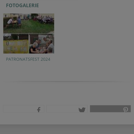
FOTOGALERIE
PATRONATSFEST 2024
teilen
tweet
pin it