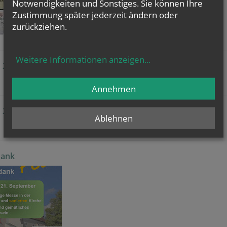
Notwendigkeiten und Sonstiges. Sie können Ihre
Zustimmung später jederzeit ändern oder
zurückziehen.
Weitere Informationen anzeigen
...
n 2.0 2025/26
Annehmen
n 20/26
Ablehnen
dank