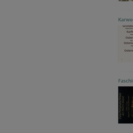
Karwo
Faschi