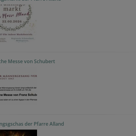
che Messe von Schubert
ngsgschas der Pfarre Alland