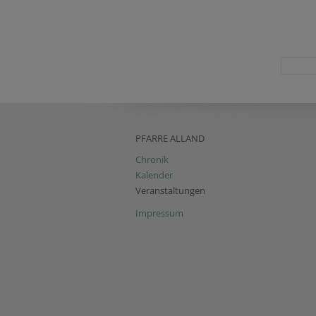
PFARRE ALLAND
Chronik
Kalender
Veranstaltungen
Impressum