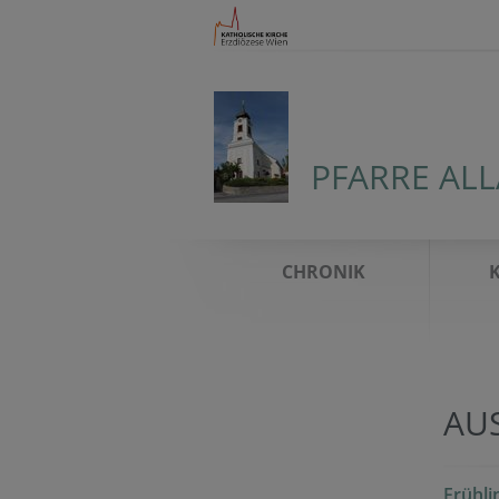
PFARRE AL
CHRONIK
AU
Frühli