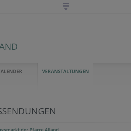
LAND
KALENDER
VERANSTALTUNGEN
SSENDUNGEN
ngsmarkt der Pfarre Alland