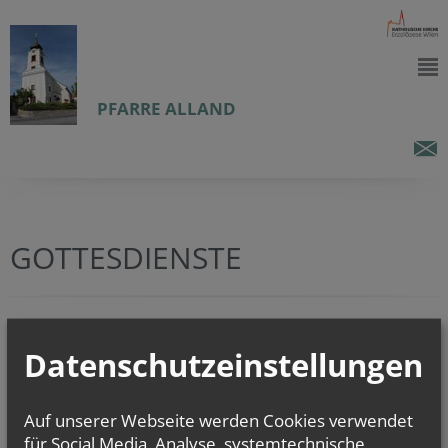
PFARRE ALLAND
GOTTESDIENSTE
In den nächsten 2 Wochen sind keine Gottesdienste eingetragen.
Datenschutzeinstellungen
zurück
Auf unserer Webseite werden Cookies verwendet
für Social Media, Analyse, systemtechnische