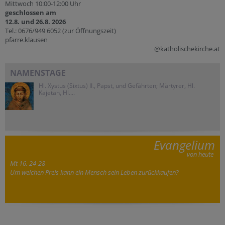
Mittwoch 10:00-12:00 Uhr
geschlossen am
12.8. und 26.8. 2026
Tel.: 0676/949 6052 (zur Öffnungszeit)
pfarre.klausen
@katholischekirche.at
NAMENSTAGE
Hl. Xystus (Sixtus) II., Papst, und Gefährten; Märtyrer, Hl.
Kajetan, Hl....
Evangelium
von heute
Mt 16, 24-28
Um welchen Preis kann ein Mensch sein Leben zurückkaufen?