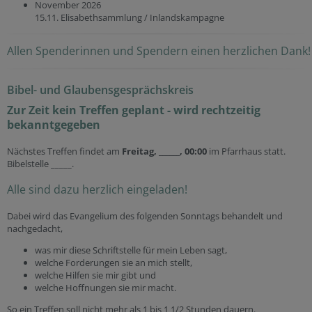
November 2026
15.11. Elisabethsammlung / Inlandskampagne
Allen Spenderinnen und Spendern einen herzlichen Dank!
Bibel- und Glaubensgesprächskreis
Zur Zeit kein Treffen geplant - wird rechtzeitig
bekanntgegeben
Nächstes Treffen findet am
Freitag, ______, 00:00
im Pfarrhaus statt.
Bibelstelle _____.
Alle sind dazu herzlich eingeladen!
Dabei wird das Evangelium des folgenden Sonntags behandelt und
nachgedacht,
was mir diese Schriftstelle für mein Leben sagt,
welche Forderungen sie an mich stellt,
welche Hilfen sie mir gibt und
welche Hoffnungen sie mir macht.
So ein Treffen soll nicht mehr als 1 bis 1 1/2 Stunden dauern.