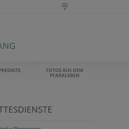
ANG
PREDIGTE
FOTOS AUS DEM
PFARRLEBEN
TTESDIENSTE
kirche Oberaspang