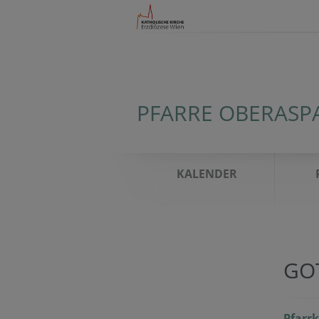
PFARRE OBERASP
KALENDER
GO
Pfarr