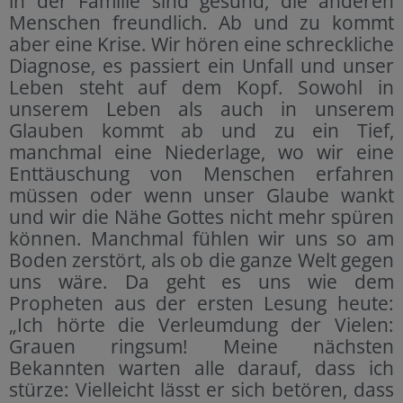
in der Familie sind gesund, die anderen
Menschen freundlich. Ab und zu kommt
aber eine Krise. Wir hören eine schreckliche
Diagnose, es passiert ein Unfall und unser
Leben steht auf dem Kopf. Sowohl in
unserem Leben als auch in unserem
Glauben kommt ab und zu ein Tief,
manchmal eine Niederlage, wo wir eine
Enttäuschung von Menschen erfahren
müssen oder wenn unser Glaube wankt
und wir die Nähe Gottes nicht mehr spüren
können. Manchmal fühlen wir uns so am
Boden zerstört, als ob die ganze Welt gegen
uns wäre. Da geht es uns wie dem
Propheten aus der ersten Lesung heute:
„Ich hörte die Verleumdung der Vielen:
Grauen ringsum! Meine nächsten
Bekannten warten alle darauf, dass ich
stürze: Vielleicht lässt er sich betören, dass