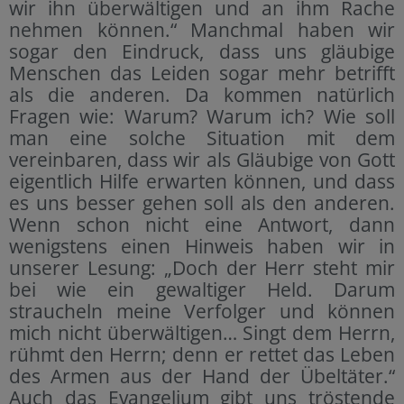
wir ihn überwältigen und an ihm Rache
nehmen können.“ Manchmal haben wir
sogar den Eindruck, dass uns gläubige
Menschen das Leiden sogar mehr betrifft
als die anderen. Da kommen natürlich
Fragen wie: Warum? Warum ich? Wie soll
man eine solche Situation mit dem
vereinbaren, dass wir als Gläubige von Gott
eigentlich Hilfe erwarten können, und dass
es uns besser gehen soll als den anderen.
Wenn schon nicht eine Antwort, dann
wenigstens einen Hinweis haben wir in
unserer Lesung: „Doch der Herr steht mir
bei wie ein gewaltiger Held. Darum
straucheln meine Verfolger und können
mich nicht überwältigen… Singt dem Herrn,
rühmt den Herrn; denn er rettet das Leben
des Armen aus der Hand der Übeltäter.“
Auch das Evangelium gibt uns tröstende