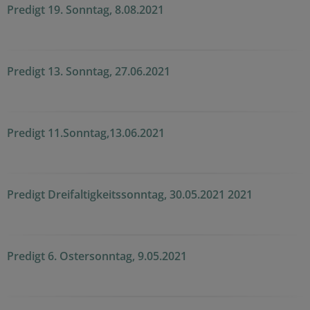
Predigt 19. Sonntag, 8.08.2021
Predigt 13. Sonntag, 27.06.2021
Predigt 11.Sonntag,13.06.2021
Predigt Dreifaltigkeitssonntag, 30.05.2021 2021
Predigt 6. Ostersonntag, 9.05.2021