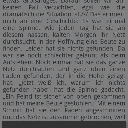
etwas Großartiges. Darauf sollen wir auf
keinen Fall verzichten, egal wie die
dramatisch die Situation ist./// Das erinnert
mich an eine Geschichte: Es war einmal
eine Spinne. Wie jeden Tag hat sie an
diesem nassen, kalten Morgen ihr Netz
durchsucht, in der Hoffnung eine Beute zu
finden. Leider hat sie nichts gefunden. Da
war sie noch schlechter gelaunt als beim
Aufstehen. Noch einmal hat sie das ganze
Netz durchlaufen und ganz oben einen
Faden gefunden, der in die Höhe geragt
hat. „Jetzt weiß ich, warum ich nichts
gefunden habe“, hat die Spinne gedacht.
„Ein Feind ist sicher von oben gekommen
und hat meine Beute gestohlen.“ Mit einem
Schnitt hat sie den Faden abgeschnitten
und das Netz ist zusammengebrochen, weil
es der Faden war, der das ganze Netz auf