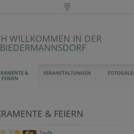
CH WILLKOMMEN IN DER
 BIEDERMANNSDORF
KRAMENTE &
VERANSTALTUNGEN
FOTOGALE
FEIERN
KRAMENTE & FEIERN
Taufe