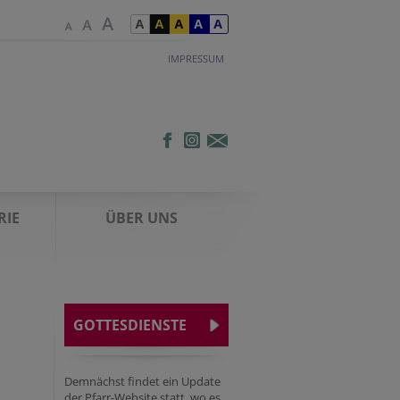
IMPRESSUM
RIE
ÜBER UNS
GOTTESDIENSTE
Demnächst findet ein Update
der Pfarr-Website statt, wo es