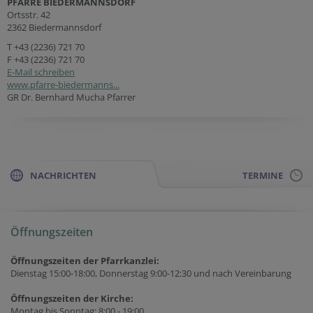
PFARRE BIEDERMANNSDORF
Ortsstr. 42
2362 Biedermannsdorf
T
+43 (2236) 721 70
F +43 (2236) 721 70
E-Mail schreiben
www.pfarre-biedermanns...
GR Dr. Bernhard Mucha Pfarrer
NACHRICHTEN
TERMINE
Öffnungszeiten
Öffnungszeiten der Pfarrkanzlei:
Dienstag 15:00-18:00, Donnerstag 9:00-12:30 und nach Vereinbarung
Öffnungszeiten der
Kirche:
Montag bis Sonntag: 8:00 - 19:00