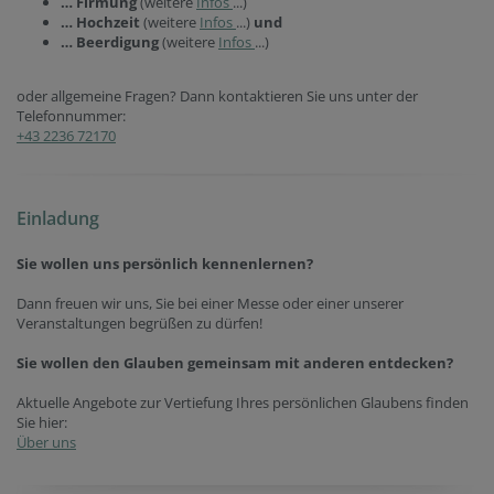
… Firmung
(weitere
Infos
...)
… Hochzeit
(weitere
Infos
...)
und
… Beerdigung
(weitere
Infos
...)
oder allgemeine Fragen? Dann kontaktieren Sie uns unter der
Telefonnummer:
+43
2236 72170
Einladung
Sie wollen uns persönlich kennenlernen?
Dann freuen wir uns, Sie bei einer Messe oder einer unserer
Veranstaltungen begrüßen zu dürfen!
Sie wollen den Glauben gemeinsam mit anderen entdecken?
Aktuelle Angebote zur Vertiefung Ihres persönlichen Glaubens finden
Sie hier:
Über uns