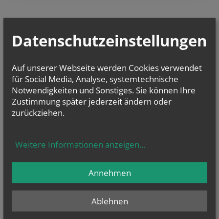
Datenschutzeinstellungen
Auf unserer Webseite werden Cookies verwendet
für Social Media, Analyse, systemtechnische
Notwendigkeiten und Sonstiges. Sie können Ihre
Zustimmung später jederzeit ändern oder
zurückziehen.
Weitere Informationen anzeigen
...
Annehmen
Zum aktuellen Wochenblatt
Feiern Sie mit uns – wir freuen uns au
f Sie!
Ablehnen