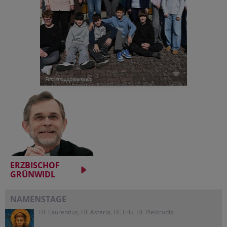
Fastensuppenessen
ERZBISCHOF
GRÜNWIDL
NAMENSTAGE
Hl. Laurentius, Hl. Asteria, Hl. Erik, Hl. Plektrudis