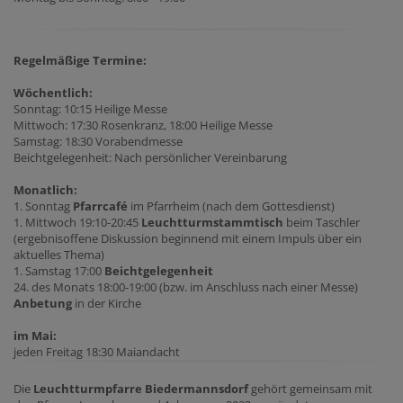
Regelmäßige Termine:
Wöchentlich:
Sonntag: 10:15 Heilige Messe
Mittwoch: 17:30 Rosenkranz, 18:00 Heilige Messe
Samstag: 18:30 Vorabendmesse
Beichtgelegenheit: Nach persönlicher Vereinbarung
Monatlich:
1. Sonntag
Pfarrcafé
im Pfarrheim (nach dem Gottesdienst)
1. Mittwoch 19:10-20:45
Leuchtturmstammtisch
beim Taschler
(ergebnisoffene Diskussion beginnend mit einem Impuls über ein
aktuelles Thema)
1. Samstag 17:00
Beichtgelegenheit
24. des Monats 18:00-19:00 (bzw. im Anschluss nach einer Messe)
Anbetung
in der Kirche
im Mai:
jeden Freitag 18:30 Maiandacht
Die
Leuchtturmpfarre Biedermannsdorf
gehört gemeinsam mit