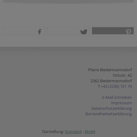
teilen
tweet
pin it
Pfarre Biedermannsdorf
Ortsstr. 42
2362 Biedermannsdorf
T
+43 (2236) 721 70
E-Mail schreiben
Impressum
Datenschutzerklärung
Barrierefreiheitserklärung
Darstellung:
Standard
-
Mobil