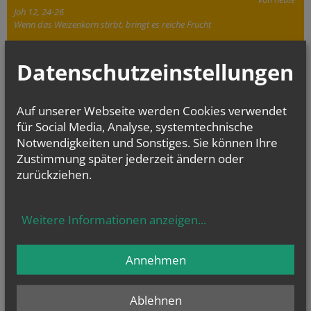
Joh 12, 24-26
Wenn das Weizenkorn stirbt, bringt es reiche Frucht
Datenschutzeinstellungen
Auf unserer Webseite werden Cookies verwendet
für Social Media, Analyse, systemtechnische
Notwendigkeiten und Sonstiges. Sie können Ihre
Zustimmung später jederzeit ändern oder
zurückziehen.
Weitere Informationen anzeigen
...
Annehmen
Ablehnen