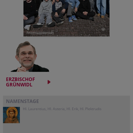
Fastensuppenessen
ERZBISCHOF
GRÜNWIDL
NAMENSTAGE
Hl. Laurentius, Hl. Asteria, Hl. Erik, Hl. Plektrudis