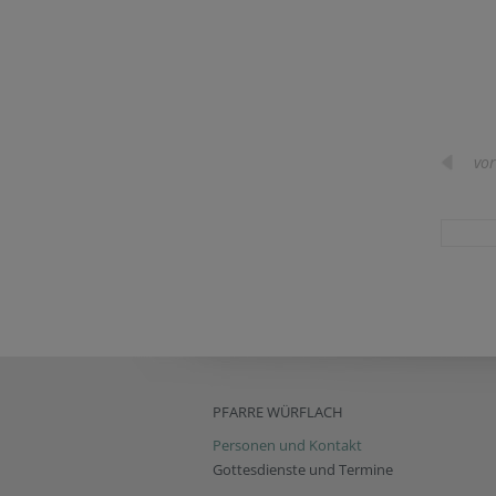
vor
PFARRE WÜRFLACH
Personen und Kontakt
Gottesdienste und Termine