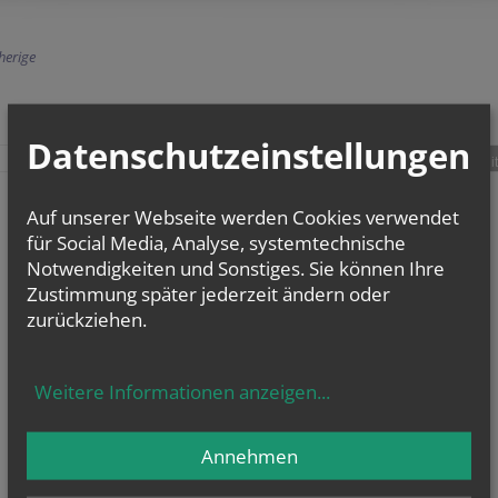
herige
Datenschutzeinstellungen
teilen
tweet
pin it
Auf unserer Webseite werden Cookies verwendet
für Social Media, Analyse, systemtechnische
Notwendigkeiten und Sonstiges. Sie können Ihre
Zustimmung später jederzeit ändern oder
zurückziehen.
Weitere Informationen anzeigen
...
Annehmen