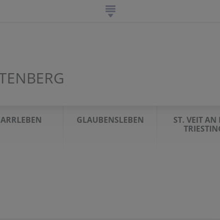
RTENBERG
FARRLEBEN
GLAUBENSLEBEN
ST. VEIT AN
TRIESTIN