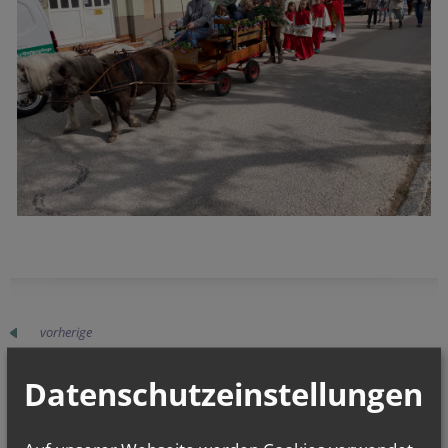
vorherige
Datenschutzeinstellungen
GOTTESDIENSTE