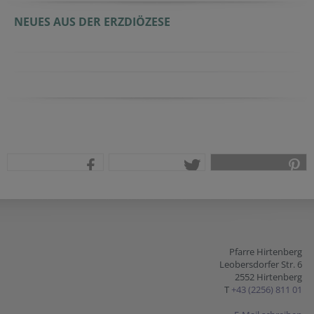
NEUES AUS DER ERZDIÖZESE
teilen
tweet
pin it
Pfarre Hirtenberg
Leobersdorfer Str. 6
2552 Hirtenberg
T
+43 (2256) 811 01