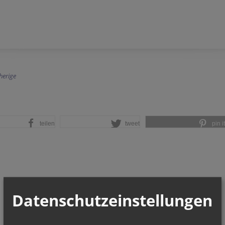
herige
teilen
tweet
pin it
Datenschutzeinstellungen