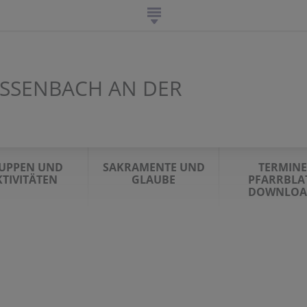
ISSENBACH AN DER
UPPEN UND
SAKRAMENTE UND
TERMINE
KTIVITÄTEN
GLAUBE
PFARRBLA
DOWNLOA