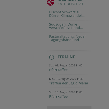
KATHOLISCH.AT
Bischof Schwarz zu
Dürre: Klimawandel...
Südsudan: Dürre
verschärft Not und...
Pastoraltagung: Neuer
Tagungsband und...
TERMINE
So.., 09. August 2026 11:00
Pfarrkaffee
Mo.., 10. August 2026 14:30
Treffen der Legio Mariä
So.., 16. August 2026 11:00
Pfarrkaffee