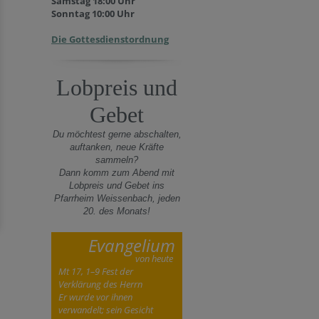
Samstag 18:00 Uhr
Sonntag 10:00 Uhr
Die Gottesdienstordnung
Lobpreis und
Gebet
Du möchtest gerne abschalten,
auftanken, neue Kräfte
sammeln?
Dann komm zum Abend mit
Lobpreis und Gebet ins
Pfarrheim Weissenbach, jeden
20. des Monats!
Evangelium
von heute
Mt 17, 1–9 Fest der
Verklärung des Herrn
Er wurde vor ihnen
verwandelt; sein Gesicht