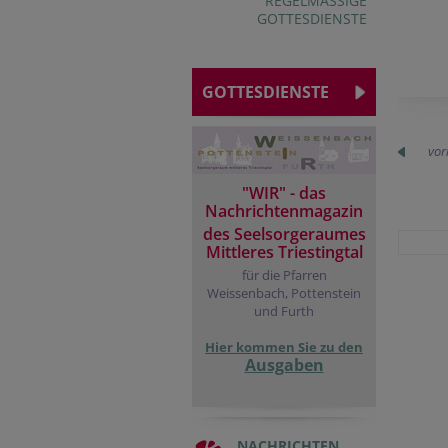
REGELMÄSSIGE G
OTTESDIENSTE
GOTTESDIENSTE
vor
"WIR" - das
Nachrichtenmagazin
des Seelsorgeraumes
Mittleres Triestingtal
für die Pfarren
Weissenbach, Pottenstein
und Furth
Hier kommen Sie zu den
Ausgaben
NACHRICHTEN