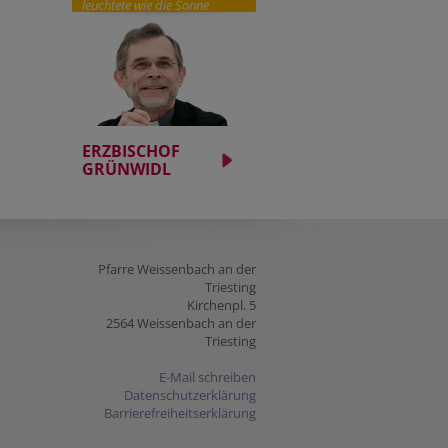
leuchtete wie die Sonne
ERZBISCHOF
GRÜNWIDL
Pfarre Weissenbach an der
Triesting
Kirchenpl. 5
2564 Weissenbach an der
Triesting
E-Mail schreiben
Datenschutzerklärung
Barrierefreiheitserklärung