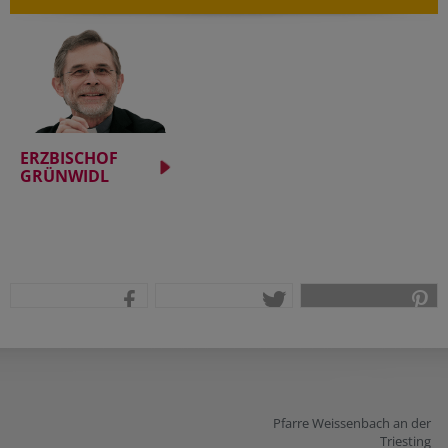
ERZBISCHOF
GRÜNWIDL
teilen
tweet
pin it
Pfarre Weissenbach an der
Triesting