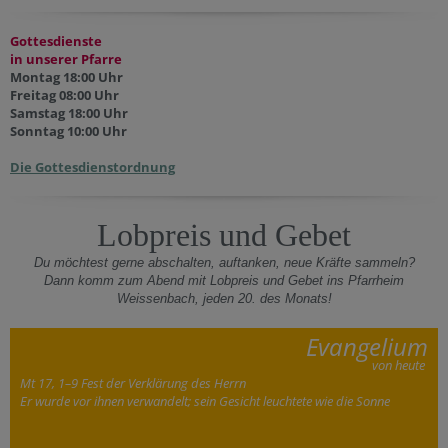
Gottesdienste
in unserer Pfarre
Montag 18:00 Uhr
Freitag 08:00 Uhr
Samstag 18:00 Uhr
Sonntag 10:00 Uhr
Die Gottesdienstordnung
Lobpreis und Gebet
Du möchtest gerne abschalten, auftanken, neue Kräfte sammeln?
Dann komm zum Abend mit Lobpreis und Gebet ins Pfarrheim
Weissenbach, jeden 20. des Monats!
Evangelium
von heute
Mt 17, 1–9 Fest der Verklärung des Herrn
Er wurde vor ihnen verwandelt; sein Gesicht leuchtete wie die Sonne