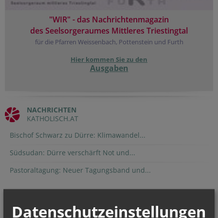
"WIR" - das Nachrichtenmagazin
des Seelsorgeraumes Mittleres Triestingtal
für die Pfarren Weissenbach, Pottenstein und Furth
Hier kommen Sie zu den
Ausgaben
NACHRICHTEN
KATHOLISCH.AT
Bischof Schwarz zu Dürre: Klimawandel...
Südsudan: Dürre verschärft Not und...
Pastoraltagung: Neuer Tagungsband und...
TERMINE
Datenschutzeinstellungen