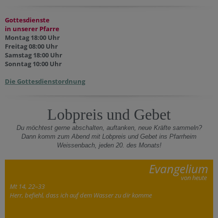
Gottesdienste
in unserer Pfarre
Montag 18:00 Uhr
Freitag 08:00 Uhr
Samstag 18:00 Uhr
Sonntag 10:00 Uhr
Die Gottesdienstordnung
Lobpreis und Gebet
Du möchtest gerne abschalten, auftanken, neue Kräfte sammeln?
Dann komm zum Abend mit Lobpreis und Gebet ins Pfarrheim
Weissenbach, jeden 20. des Monats!
Evangelium
von heute
Mt 14, 22–33
Herr, befiehl, dass ich auf dem Wasser zu dir komme