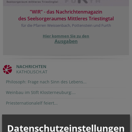
"WIR" - das Nachrichtenmagazin
des Seelsorgeraumes Mittleres Triestingtal
für die Pfarren Weissenbach, Pottenstein und Furth
Hier kommen Sie zu den
Ausgaben
NACHRICHTEN
KATHOLISCH.AT
Philosoph: Frage nach Sinn des Lebens...
Weinbau im Stift Klosterneuburg:...
Priesternationalelf feiert...
TERMINE
Datenschutzeinstellungen