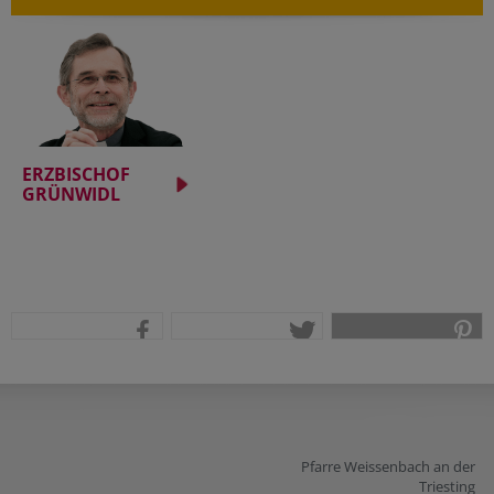
ERZBISCHOF
GRÜNWIDL
teilen
tweet
pin it
Pfarre Weissenbach an der
Triesting