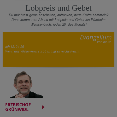
Lobpreis und Gebet
Du möchtest gerne abschalten, auftanken, neue Kräfte sammeln?
Dann komm zum Abend mit Lobpreis und Gebet ins Pfarrheim
Weissenbach, jeden 20. des Monats!
Evangelium
von heute
Joh 12, 24-26
Wenn das Weizenkorn stirbt, bringt es reiche Frucht
ERZBISCHOF
GRÜNWIDL