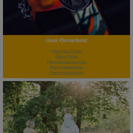
Unser Pfarrverband:
Pfarre Bad Erlach
Pfarre Pitten
Pfarre Schwarzau/Stfd.
Pfarre Seebenstein
Pfarre Walpersbach