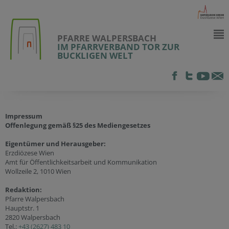
PFARRE WALPERSBACH
IM PFARRVERBAND TOR ZUR
BUCKLIGEN WELT
Impressum
Offenlegung gemäß §25 des Mediengesetzes
Eigentümer und Herausgeber:
Erzdiözese Wien
Amt für Öffentlichkeitsarbeit und Kommunikation
Wollzeile 2, 1010 Wien
Redaktion:
Pfarre Walpersbach
Hauptstr. 1
2820 Walpersbach
Tel.:
+43 (2627) 483 10