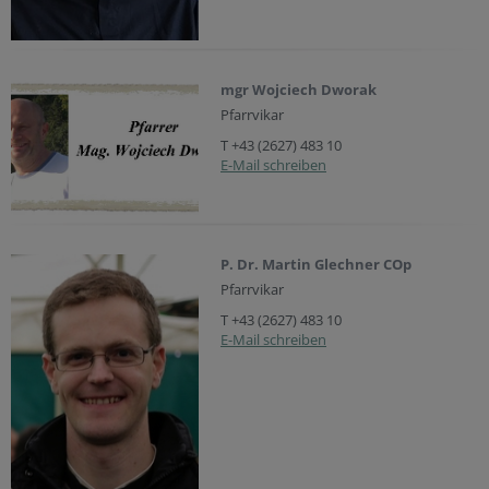
mgr Wojciech Dworak
Pfarrvikar
T +43 (2627) 483 10
E-Mail schreiben
P. Dr. Martin Glechner COp
Pfarrvikar
T +43 (2627) 483 10
E-Mail schreiben