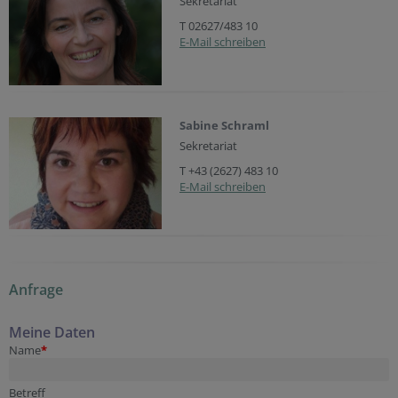
Sekretariat
T 02627/483 10
E-Mail schreiben
Sabine Schraml
Sekretariat
T +43 (2627) 483 10
E-Mail schreiben
Anfrage
Meine Daten
Name
*
Betreff