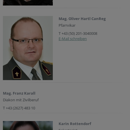
Mag. Oliver Hartl CanReg
Pfarrvikar
T +43 (50) 201-3040008
E-Mail schreiben
Mag. Franz Karall
Diakon mit Zivilberuf
T +43 (2627) 483 10
Karin Rottendorf