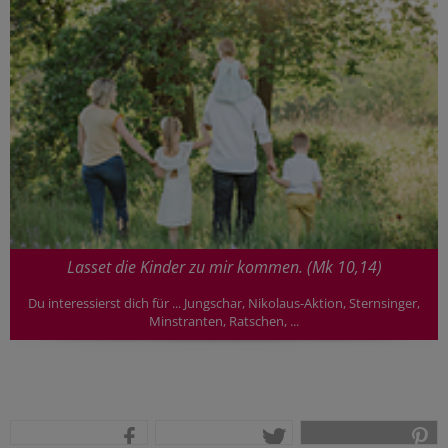
Lasset die Kinder zu mir kommen. (Mk 10,14)
Du interessierst dich für ... Jungschar, Nikolaus-Aktion, Sternsinger,
Minstranten, Ratschen, ...