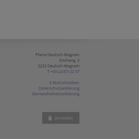
Pfarre Deutsch-Wagram
Kircheng. 2
2232 Deutsch-Wagram
T
+43 (2247) 22 57
E-Mail schreiben
Datenschutzerklärung
Barrierefreiheitserklärung
anmelden