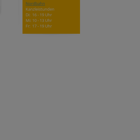
Nordbahn
Kanzleistunden
Di: 16 - 19 Uhr
Mi: 10 - 13 Uhr
Fr: 17 - 19 Uhr