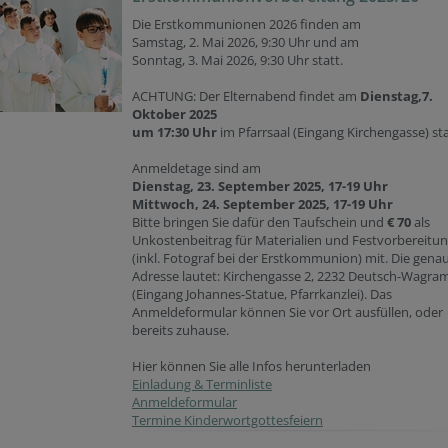
Die Erstkommunionen 2026 finden am
Samstag, 2. Mai 2026, 9:30 Uhr und am
Sonntag, 3. Mai 2026, 9:30 Uhr statt.
ACHTUNG: Der Elternabend findet am
Dienstag,7.
Oktober 2025
um 17:30 Uhr
im Pfarrsaal (Eingang Kirchengasse) sta
Anmeldetage sind am
Dienstag, 23. September 2025, 17-19 Uhr
Mittwoch, 24. September 2025, 17-19 Uhr
Bitte bringen Sie dafür den Taufschein und
€ 70
als
Unkostenbeitrag für Materialien und Festvorbereitu
(inkl. Fotograf bei der Erstkommunion) mit. Die gena
Adresse lautet: Kirchengasse 2, 2232 Deutsch-Wagra
(Eingang Johannes-Statue, Pfarrkanzlei). Das
Anmeldeformular können Sie vor Ort ausfüllen, oder
bereits zuhause.
Hier können Sie alle Infos herunterladen
Einladung & Terminliste
Anmeldeformular
Termine Kinderwortgottesfeiern