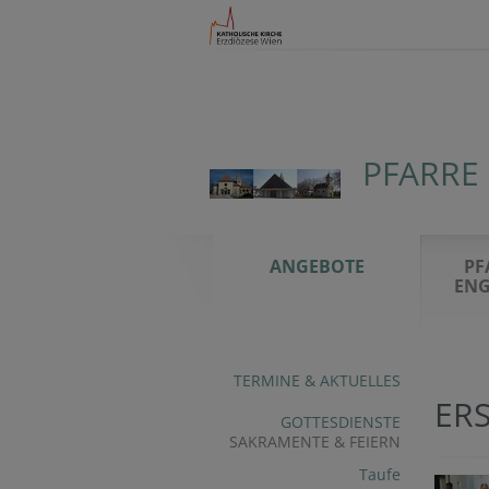
PFARRE
ANGEBOTE
PF
ENG
TERMINE & AKTUELLES
ER
GOTTESDIENSTE
SAKRAMENTE & FEIERN
Taufe