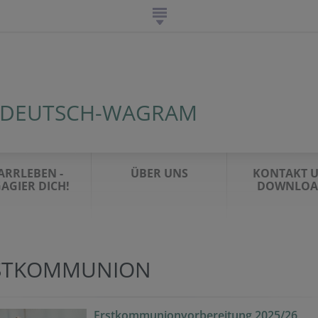
 DEUTSCH-WAGRAM
ARRLEBEN -
ÜBER UNS
KONTAKT 
AGIER DICH!
DOWNLOA
STKOMMUNION
Erstkommunionvorbereitung 2025/26