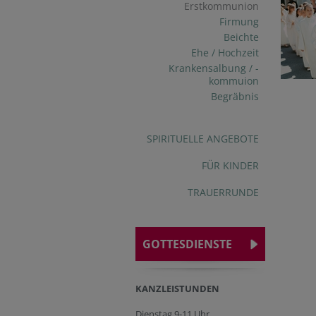
Erstkommunion
Firmung
Beichte
Ehe / Hochzeit
Krankensalbung / -
kommuion
Begräbnis
SPIRITUELLE ANGEBOTE
FÜR KINDER
TRAUERRUNDE
GOTTESDIENSTE
KANZLEISTUNDEN
Dienstag 9-11 Uhr