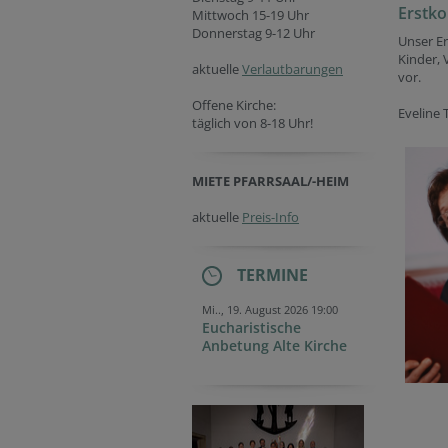
Erstk
Mittwoch 15-19 Uhr
Donnerstag 9-12 Uhr
Unser E
Kinder, 
aktuelle
Verlautbarungen
vor.
Offene Kirche:
Eveline 
täglich von 8-18 Uhr!
MIETE PFARRSAAL/-HEIM
aktuelle
Preis-Info
TERMINE
Mi.., 19. August 2026 19:00
Eucharistische
Anbetung Alte Kirche