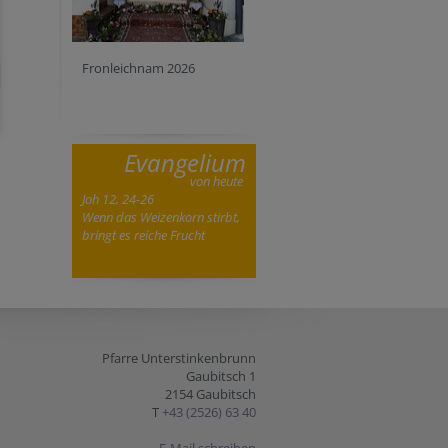
Fronleichnam 2026
Evangelium
von heute
Joh 12, 24-26
Wenn das Weizenkorn stirbt,
bringt es reiche Frucht
Pfarre Unterstinkenbrunn
Gaubitsch 1
2154 Gaubitsch
T
+43 (2526) 63 40