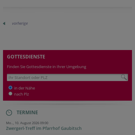
vorherige
GOTTESDIENSTE
Finden Sie Gottesdienste in Ihrer Umgebung
in der Nähe
nach Plz
TERMINE
Mo.., 10. August 2026 09:00
Zwergerl-Treff im Pfarrhof Gaubitsch