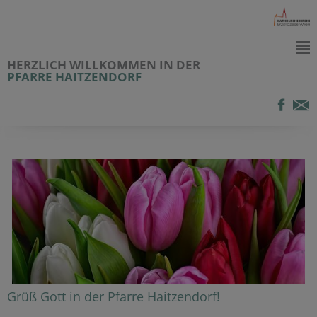
HERZLICH WILLKOMMEN IN DER
PFARRE HAITZENDORF
Grüß Gott in der Pfarre Haitzendorf!