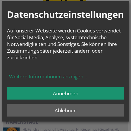
Datenschutzeinstellungen
Auf unserer Webseite werden Cookies verwendet
für Social Media, Analyse, systemtechnische
Notwendigkeiten und Sonstiges. Sie können Ihre
Zustimmung später jederzeit ändern oder
zurückziehen.
Weitere Informationen anzeigen
...
Annehmen
Sie haben ein Anliegen oder eine Frage zu den Angeboten der Pfarre
Haitzendorf?
Wir sind für Sie da!
Ablehnen
NAMENSTAGE
Hl. Felicissimus und hl. Agapitus, Hl. Gezelinus (Gozelin), Hl.