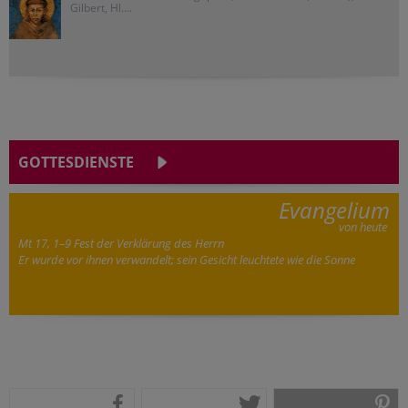
Gilbert, Hl....
GOTTESDIENSTE
Evangelium
von heute
Mt 17, 1–9 Fest der Verklärung des Herrn
Er wurde vor ihnen verwandelt; sein Gesicht leuchtete wie die Sonne