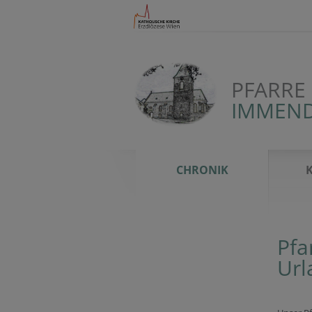
PFARRE
IMMEN
CHRONIK
Pfa
Url