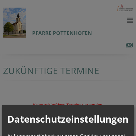
PFARRE POTTENHOFEN
ZUKÜNFTIGE TERMINE
Keine zukünftigen Termine vorhanden.
Datenschutzeinstellungen
Auf unserer Webseite werden Cookies verwendet