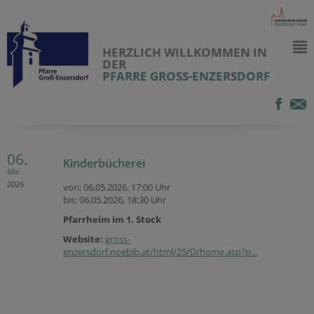
HERZLICH WILLKOMMEN IN
DER
PFARRE GROSS-ENZERSDORF
06.
Kinderbücherei
Mai
2026
von: 06.05.2026,
17:00 Uhr
bis: 06.05.2026,
18:30 Uhr
Pfarrheim im 1. Stock
Website:
gross-
enzersdorf.noebib.at/html/25/D/home.asp?p...