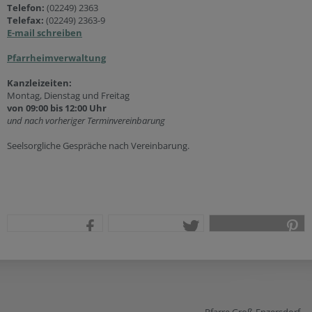
Telefon:
(02249) 2363
Telefax:
(02249) 2363-9
E-mail schreiben
Pfarrheimverwaltung
Kanzleizeiten:
Montag, Dienstag und Freitag
von 09:00 bis 12:00 Uhr
und nach vorheriger Terminvereinbarung
Seelsorgliche Gespräche nach Vereinbarung.
teilen
tweet
pin it