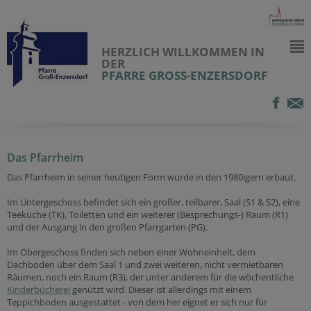
HERZLICH WILLKOMMEN IN
DER
PFARRE GROSS-ENZERSDORF
Das Pfarrheim
Das Pfarrheim in seiner heutigen Form wurde in den 1980igern erbaut.
Im Untergeschoss befindet sich ein großer, teilbarer, Saal (S1 & S2), eine
Teeküche (TK), Toiletten und ein weiterer (Besprechungs-) Raum (R1)
und der Ausgang in den großen Pfarrgarten (PG).
Im Obergeschoss finden sich neben einer Wohneinheit, dem
Dachboden über dem Saal 1 und zwei weiteren, nicht vermietbaren
Räumen, noch ein Raum (R3), der unter anderem für die wöchentliche
Kinderbücherei
genützt wird. Dieser ist allerdings mit einem
Teppichboden ausgestattet - von dem her eignet er sich nur für