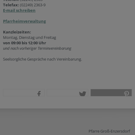
Telefax:
(02249) 2363-9
E-mail schreiben
Pfarrheimverwaltung
Kanzleizeiten:
Montag, Dienstag und Freitag
von 09:00 bis 12:00 Uhr
und nach vorheriger Terminvereinbarung
Seelsorgliche Gespräche nach Vereinbarung.
teilen
tweet
pin it
Pfarre Groß-Enzersdorf