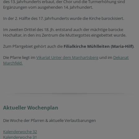
des 13. Jahrhunderts erbaut, der Chor und die Turmerhöhung sind
Ergänzungen vom ausgehenden 14. Jahrhundert.
In der 2. Hälfte des 17. Jahrhunderts wurde die Kirche barockisiert.
Im zweiten Drittel des 18. Jh. entstand auch der mächtige barocke
Hochaltar, in den ins Zentrum die Muttergottes eingebettet wurde.
Zum Pfarrgebiet gehört auch die
Filialkirche Mühlleiten (Maria-Hilf)
.
Die Pfarre liegt im
Vikariat Unter dem Manhartsberg
und im
Dekanat
Marchfeld.
Aktueller Wochenplan
Die Woche der Pfarren & aktuelle Verlautbarungen
Kalenderwoche 32
Kalenderwoche 31