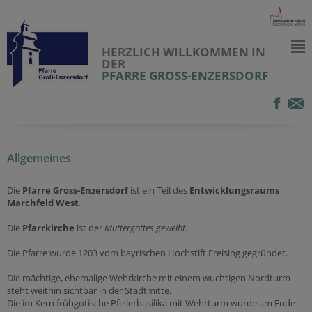
HERZLICH WILLKOMMEN IN
DER
PFARRE GROSS-ENZERSDORF
Allgemeines
Die
Pfarre Gross-Enzersdorf
ist ein Teil des
Entwicklungsraums
Marchfeld West
.
Die
Pfarrkirche
ist der
Muttergottes geweiht
.
Die Pfarre wurde 1203 vom bayrischen Hochstift Freising gegründet.
Die mächtige, ehemalige Wehrkirche mit einem wuchtigen Nordturm
steht weithin sichtbar in der Stadtmitte.
Die im Kern frühgotische Pfeilerbasilika mit Wehrturm wurde am Ende