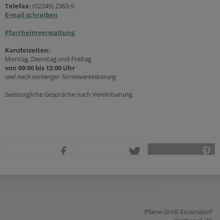
Telefax:
(02249) 2363-9
E-mail schreiben
Pfarrheimverwaltung
Kanzleizeiten:
Montag, Dienstag und Freitag
von 09:00 bis 12:00 Uhr
und nach vorheriger Terminvereinbarung
Seelsorgliche Gespräche nach Vereinbarung.
teilen
tweet
pin it
Pfarre Groß-Enzersdorf