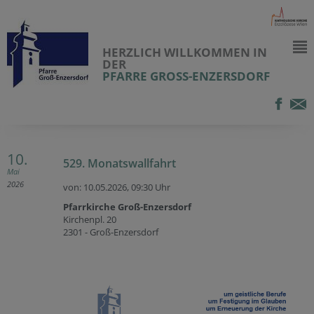
HERZLICH WILLKOMMEN IN
DER
PFARRE GROSS-ENZERSDORF
10.
529. Monatswallfahrt
Mai
2026
von: 10.05.2026,
09:30 Uhr
Pfarrkirche Groß-Enzersdorf
Kirchenpl. 20
2301 - Groß-Enzersdorf