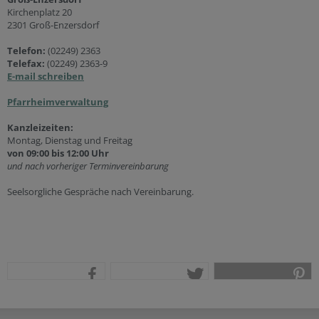
Kirchenplatz 20
2301 Groß-Enzersdorf
Telefon:
(02249) 2363
Telefax:
(02249) 2363-9
E-mail schreiben
Pfarrheimverwaltung
Kanzleizeiten:
Montag, Dienstag und Freitag
von 09:00 bis 12:00 Uhr
und nach vorheriger Terminvereinbarung
Seelsorgliche Gespräche nach Vereinbarung.
teilen
tweet
pin it