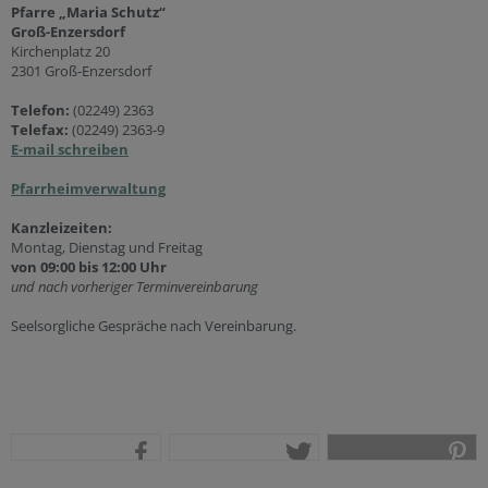
Pfarre „Maria Schutz“
Groß-Enzersdorf
Kirchenplatz 20
2301 Groß-Enzersdorf
Telefon:
(02249) 2363
Telefax:
(02249) 2363-9
E-mail schreiben
Pfarrheimverwaltung
Kanzleizeiten:
Montag, Dienstag und Freitag
von 09:00 bis 12:00 Uhr
und nach vorheriger Terminvereinbarung
Seelsorgliche Gespräche nach Vereinbarung.