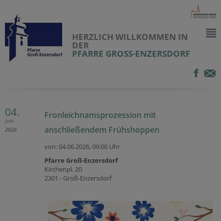
HERZLICH WILLKOMMEN IN
DER
PFARRE GROSS-ENZERSDORF
04.
Fronleichnamsprozession mit
Juni
anschließendem Frühshoppen
2026
von: 04.06.2026,
09:00 Uhr
Pfarre Groß-Enzersdorf
Kirchenpl. 20
2301 - Groß-Enzersdorf