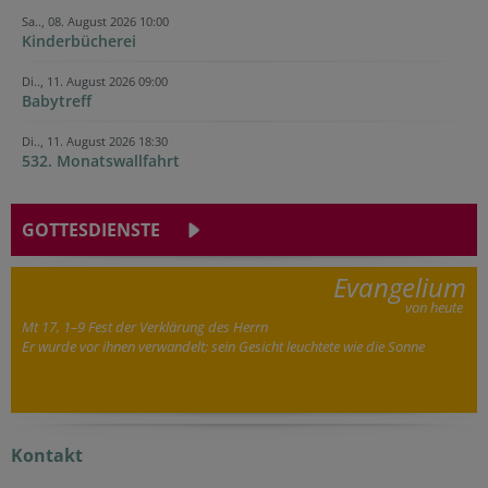
Sa.., 08. August 2026 10:00
Kinderbücherei
Di.., 11. August 2026 09:00
Babytreff
Di.., 11. August 2026 18:30
532. Monatswallfahrt
GOTTESDIENSTE
Evangelium
von heute
Mt 17, 1–9 Fest der Verklärung des Herrn
Er wurde vor ihnen verwandelt; sein Gesicht leuchtete wie die Sonne
Kontakt