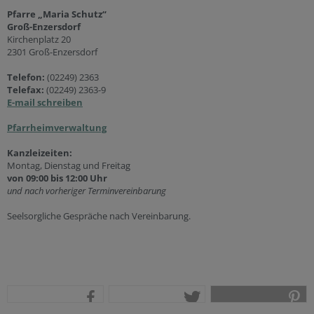
Pfarre „Maria Schutz“
Groß-Enzersdorf
Kirchenplatz 20
2301 Groß-Enzersdorf
Telefon:
(02249) 2363
Telefax:
(02249) 2363-9
E-mail schreiben
Pfarrheimverwaltung
Kanzleizeiten:
Montag, Dienstag und Freitag
von 09:00 bis 12:00 Uhr
und nach vorheriger Terminvereinbarung
Seelsorgliche Gespräche nach Vereinbarung.