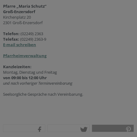
Pfarre „Maria Schutz“
Groß-Enzersdorf
Kirchenplatz 20
2301 Groß-Enzersdorf
Telefon:
(02249) 2363
Telefax:
(02249) 2363-9
E-mail schreiben
Pfarrheimverwaltung
Kanzleizeiten:
Montag, Dienstag und Freitag
von 09:00 bis 12:00 Uhr
und nach vorheriger Terminvereinbarung
Seelsorgliche Gespräche nach Vereinbarung.