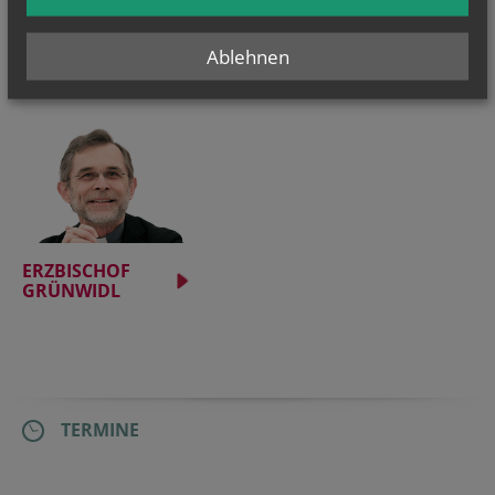
Weinbau im Stift Klosterneuburg:...
Ablehnen
Priesternationalelf feiert...
ERZBISCHOF
GRÜNWIDL
TERMINE