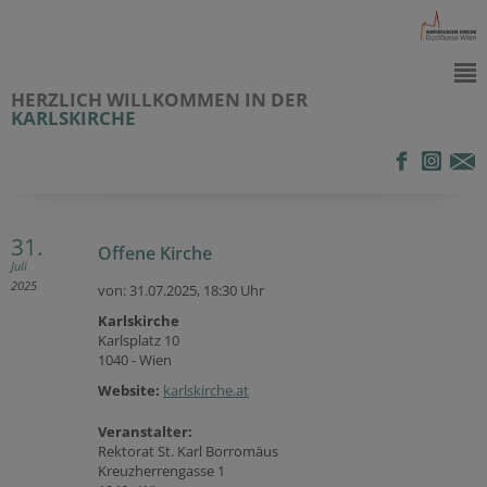
HERZLICH WILLKOMMEN IN DER
KARLSKIRCHE
31.
Offene Kirche
Juli
2025
von: 31.07.2025,
18:30 Uhr
Karlskirche
Karlsplatz 10
1040 - Wien
Website:
karlskirche.at
Veranstalter:
Rektorat St. Karl Borromäus
Kreuzherrengasse 1