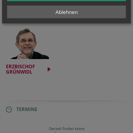
Caritas OÖ lässt bunte Wandersteine...
Ablehnen
Telefonseelsorge: Frauen rufen...
ERZBISCHOF
GRÜNWIDL
TERMINE
Derzeit finden keine