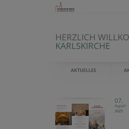
HERZLICH WILLK
KARLSKIRCHE
AKTUELLES
A
07.
August
2025