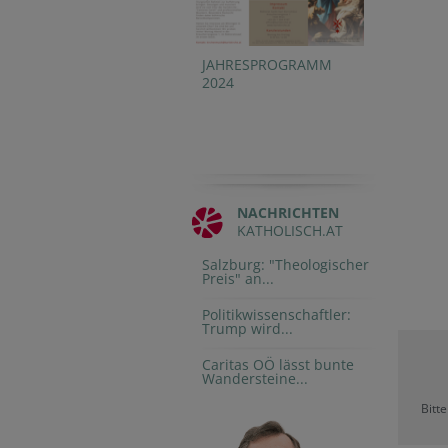
JAHRESPROGRAMM
2024
NACHRICHTEN
KATHOLISCH.AT
Salzburg: "Theologischer
Preis" an...
Politikwissenschaftler:
Trump wird...
Caritas OÖ lässt bunte
Wandersteine...
Bitt