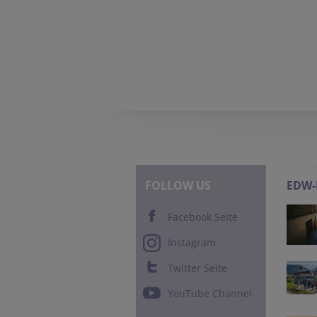
FOLLOW US
EDW
Facebook Seite
Instagram
Twitter Seite
YouTube Channel