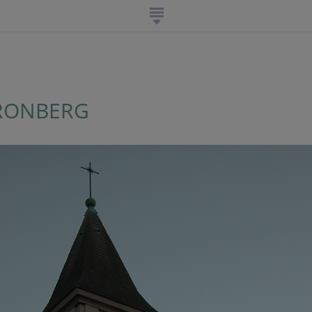
RONBERG