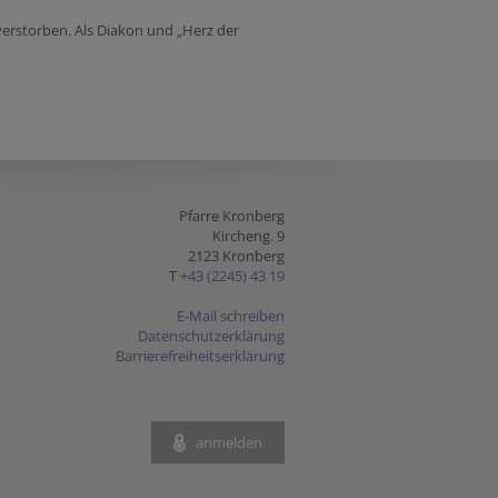
verstorben. Als Diakon und „Herz der
Pfarre Kronberg
Kircheng. 9
2123 Kronberg
T
+43 (2245) 43 19
E-Mail schreiben
Datenschutzerklärung
Barrierefreiheitserklärung
anmelden