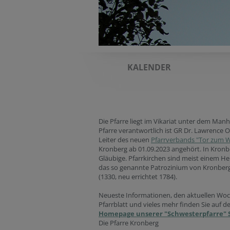
KALENDER
Die Pfarre liegt im Vikariat unter dem Manh
Pfarre verantwortlich ist GR Dr. Lawrence
Leiter des neuen
Pfarrverbands "Tor zum W
Kronberg ab 01.09.2023 angehört. In Kronb
Gläubige. Pfarrkirchen sind meist einem Hei
das so genannte Patrozinium von Kronberg 
(1330, neu errichtet 1784).
Neueste Informationen, den aktuellen Woc
Pfarrblatt und vieles mehr finden Sie auf d
Homepage unserer "Schwesterpfarre" 
Die Pfarre Kronberg