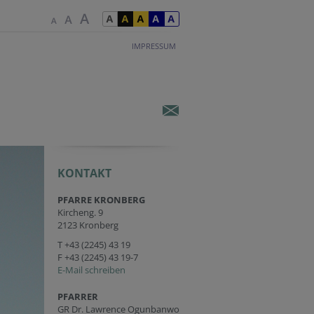
IMPRESSUM
KONTAKT
PFARRE KRONBERG
Kircheng. 9
2123 Kronberg
T
+43 (2245) 43 19
F +43 (2245) 43 19-7
E-Mail schreiben
PFARRER
GR Dr. Lawrence Ogunbanwo