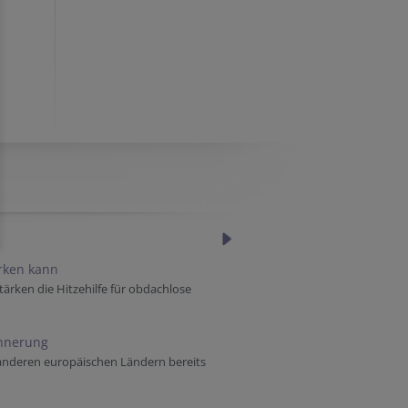
ärken kann
tärken die Hitzehilfe für obdachlose
innerung
 anderen europäischen Ländern bereits