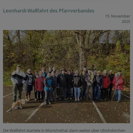
Leonhardi-Wallfahrt des Pfarrverbandes
15. November
2025
Die Wallfahrt startete in Münichsthal, dann weiter über Ulrichskirchen