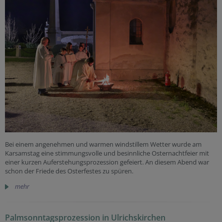
Bei einem angenehmen und warmen windstillem Wetter wurde am
Karsamstag eine stimmungsvolle und besinnliche Osternachtfeier mit
einer kurzen Auferstehungsprozession gefeiert. An diesem Abend war
schon der Friede des Osterfestes zu spüren.
mehr
Palmsonntagsprozession in Ulrichskirchen