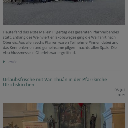
Heute fand das erste Mal ein Pilgertag des gesamten Pfarrverbandes
statt. Entlang des Weinviertler Jakobsweges ging die Wallfahrt nach
Oberleis. Aus allen sechs Pfarren waren Teilnehmer*innen dabei und
das Kennenlernen und gemeinsame pilgern machte allen Spaß . Die
Abschlussmesse in Oberleis war ergreifend.
mehr
Urlaubsfrische mit Van Thuân in der Pfarrkirche
Ulrichskirchen
06. Juli
2025