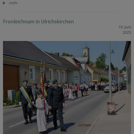
mehr
Fronleichnam in Ulrichskirchen
19. Juni
2025