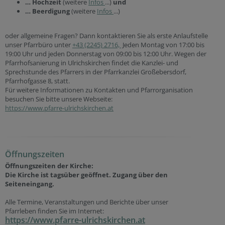
… Hochzeit
(weitere
Infos
...)
und
… Beerdigung
(weitere
Infos
...)
oder allgemeine Fragen? Dann kontaktieren Sie als erste Anlaufstelle
unser Pfarrbüro unter
+43 (2245) 2716,
Jeden Montag von 17:00 bis
19:00 Uhr und jeden Donnerstag von 09:00 bis 12:00 Uhr. Wegen der
Pfarrhofsanierung in Ulrichskirchen findet die Kanzlei- und
Sprechstunde des Pfarrers in der Pfarrkanzlei Großebersdorf,
Pfarrhofgasse 8, statt.
Für weitere Informationen zu Kontakten und Pfarrorganisation
besuchen Sie bitte unsere Webseite:
https://www.pfarre-ulrichskirchen.at
Öffnungszeiten
Öffnungszeiten der
Kirche:
Die Kirche ist tagsüber geöffnet. Zugang über den
Seiteneingang.
Alle Termine, Veranstaltungen und Berichte über unser
Pfarrleben finden Sie im Internet:
https://www.pfarre-ulrichskirchen.at