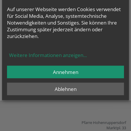
Auf unserer Webseite werden Cookies verwendet
für Social Media, Analyse, systemtechnische
alle Einträge anzeigen
Notwendigkeiten und Sonstiges. Sie können Ihre
Zustimmung später jederzeit ändern oder
zurückziehen.
Weitere Informationen anzeigen
...
Annehmen
Ablehnen
teilen
tweet
pin it
Pfarre Hohenruppersdorf
Marktpl. 33