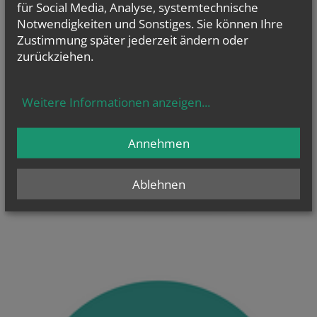
für Social Media, Analyse, systemtechnische
Notwendigkeiten und Sonstiges. Sie können Ihre
Zustimmung später jederzeit ändern oder
zurückziehen.
KONTAKT
Weitere Informationen anzeigen
...
So erreichen Sie uns
Annehmen
Ablehnen