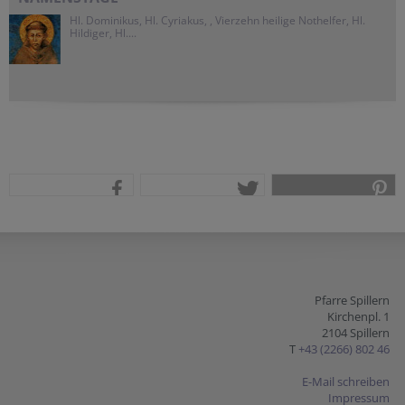
Hl. Dominikus, Hl. Cyriakus, , Vierzehn heilige Nothelfer, Hl.
Hildiger, Hl....
teilen
tweet
pin it
Pfarre Spillern
Kirchenpl. 1
2104 Spillern
T
+43 (2266) 802 46
E-Mail schreiben
Impressum