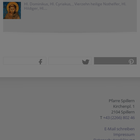
Hl. Dominikus, Hl. Cyriakus, , Vierzehn heilige Nothelfer, Hl.
Hildiger, Hl....
teilen
tweet
pin it
Pfarre Spillern
Kirchenpl. 1
2104 Spillern
T
+43 (2266) 802 46
E-Mail schreiben
Impressum