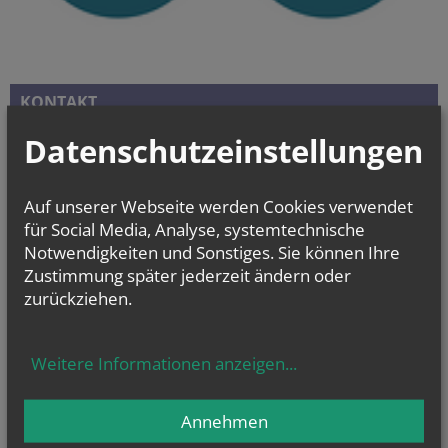
KONTAKT
So erreichen Sie uns
Datenschutzeinstellungen
Auf unserer Webseite werden Cookies verwendet
für Social Media, Analyse, systemtechnische
Notwendigkeiten und Sonstiges. Sie können Ihre
Zustimmung später jederzeit ändern oder
zurückziehen.
Weitere Informationen anzeigen
...
Annehmen