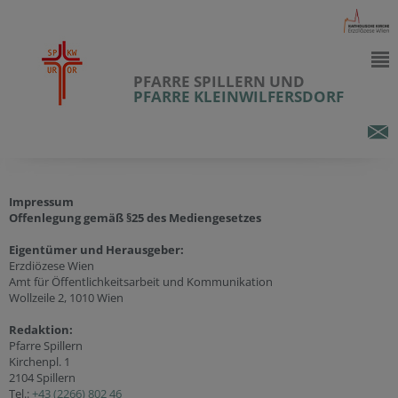
PFARRE SPILLERN UND
PFARRE KLEINWILFERSDORF
Impressum
Offenlegung gemäß §25 des Mediengesetzes
Eigentümer und Herausgeber:
Erzdiözese Wien
Amt für Öffentlichkeitsarbeit und Kommunikation
Wollzeile 2, 1010 Wien
Redaktion:
Pfarre Spillern
Kirchenpl. 1
2104 Spillern
Tel.:
+43 (2266) 802 46