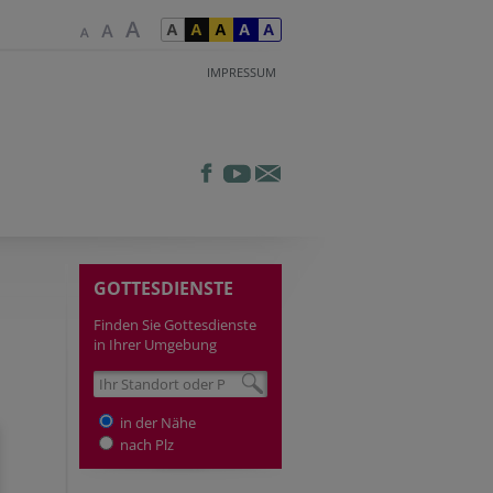
IMPRESSUM
GOTTESDIENSTE
Finden Sie Gottesdienste
in Ihrer Umgebung
in der Nähe
nach Plz