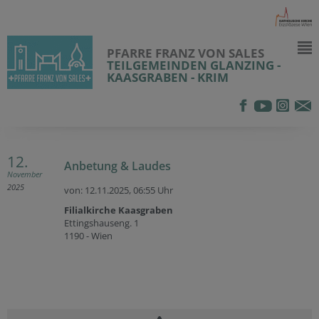
PFARRE FRANZ VON SALES
TEILGEMEINDEN GLANZING -
KAASGRABEN - KRIM
12.
Anbetung & Laudes
November
2025
von: 12.11.2025,
06:55 Uhr
Filialkirche Kaasgraben
Ettingshauseng. 1
1190 - Wien