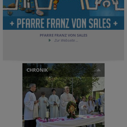
PFARRE FRANZ VON SALES
Zur Webseite ...
CHRONIK