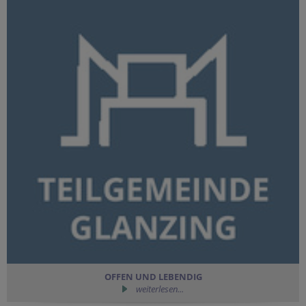
OFFEN UND LEBENDIG
weiterlesen...