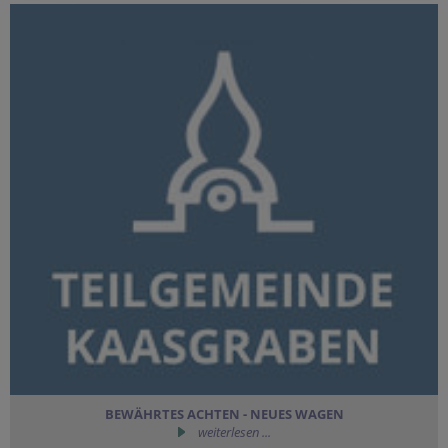
BEWÄHRTES ACHTEN - NEUES WAGEN
weiterlesen ...