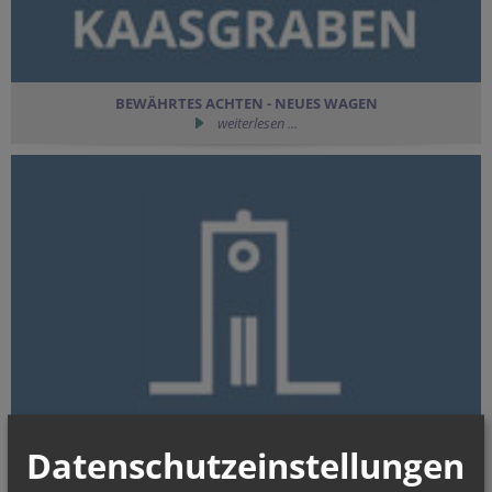
BEWÄHRTES ACHTEN - NEUES WAGEN
weiterlesen ...
Datenschutzeinstellungen