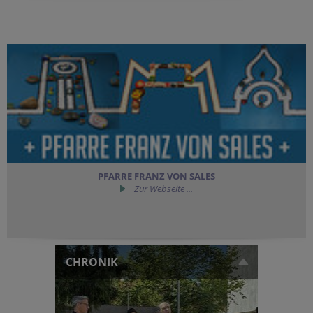
PFARRE FRANZ VON SALES
Zur Webseite ...
CHRONIK