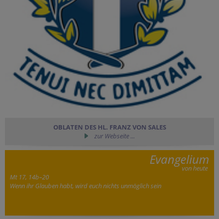
OBLATEN DES HL. FRANZ VON SALES
zur Webseite ...
Evangelium
von heute
Mt 17, 14b–20
Wenn ihr Glauben habt, wird euch nichts unmöglich sein