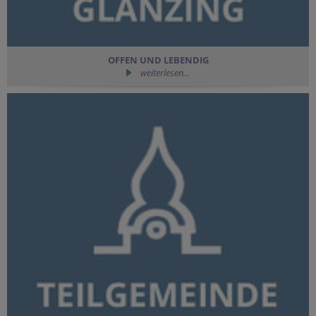
OFFEN UND LEBENDIG
weiterlesen...