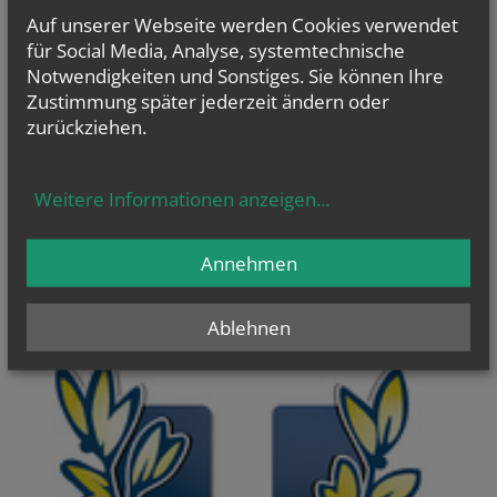
Auf unserer Webseite werden Cookies verwendet
für Social Media, Analyse, systemtechnische
Notwendigkeiten und Sonstiges. Sie können Ihre
WIR TUN GUT
Zustimmung später jederzeit ändern oder
weiterlesen...
zurückziehen.
Weitere Informationen anzeigen
...
Annehmen
Ablehnen