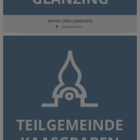
OFFEN UND LEBENDIG
weiterlesen...