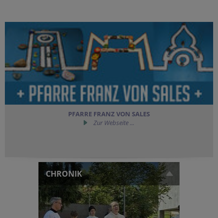
PFARRE FRANZ VON SALES
Zur Webseite ...
CHRONIK