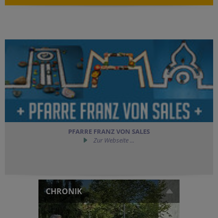
PFARRE FRANZ VON SALES
Zur Webseite ...
CHRONIK