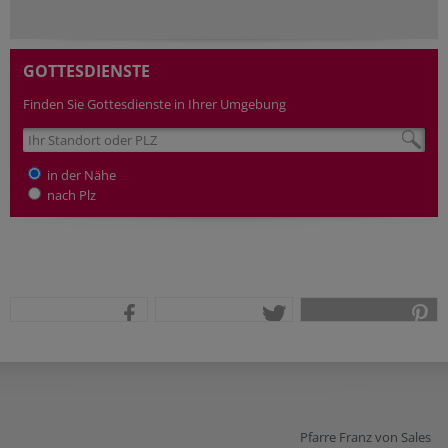
GOTTESDIENSTE
Finden Sie Gottesdienste in Ihrer Umgebung
in der Nähe
nach Plz
teilen
tweet
pin it
Pfarre Franz von Sales