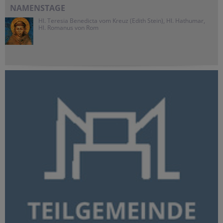
NAMENSTAGE
Hl. Teresia Benedicta vom Kreuz (Edith Stein), Hl. Hathumar,
Hl. Romanus von Rom