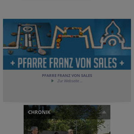
PFARRE FRANZ VON SALES
Zur Webseite ...
CHRONIK