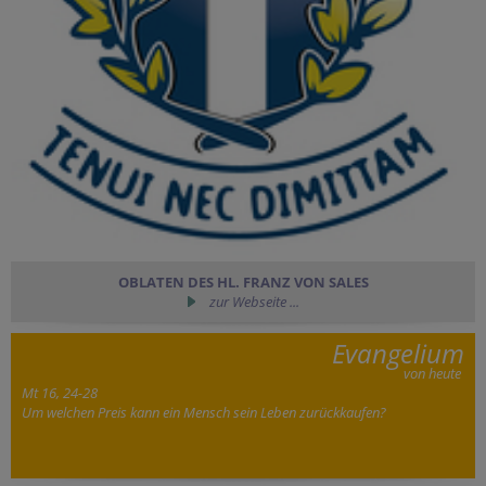
OBLATEN DES HL. FRANZ VON SALES
zur Webseite ...
Evangelium
von heute
Mt 16, 24-28
Um welchen Preis kann ein Mensch sein Leben zurückkaufen?