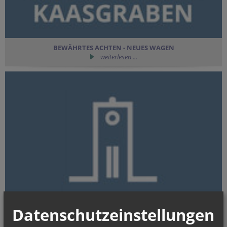
BEWÄHRTES ACHTEN - NEUES WAGEN
weiterlesen ...
Datenschutzeinstellungen