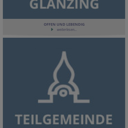
OFFEN UND LEBENDIG
weiterlesen...