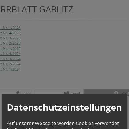
ARRBLATT GABLITZ
tt Nr. 1/2026
tt Nr. 4/2025
tt Nr. 3/2025
tt Nr. 2/2025
tt Nr. 1/2025
tt Nr. 4/2024
tt Nr. 3/2024
tt Nr. 2/2024
tt Nr. 1/2024
teilen
tweet
pin it
Datenschutzeinstellungen
Auf unserer Webseite werden Cookies verwendet