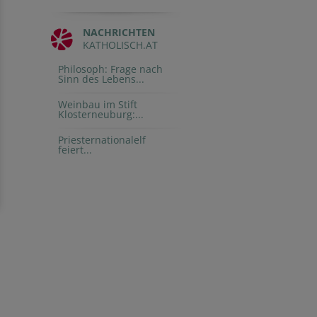
NACHRICHTEN
KATHOLISCH.AT
Philosoph: Frage nach
Sinn des Lebens...
Weinbau im Stift
Klosterneuburg:...
Priesternationalelf
feiert...