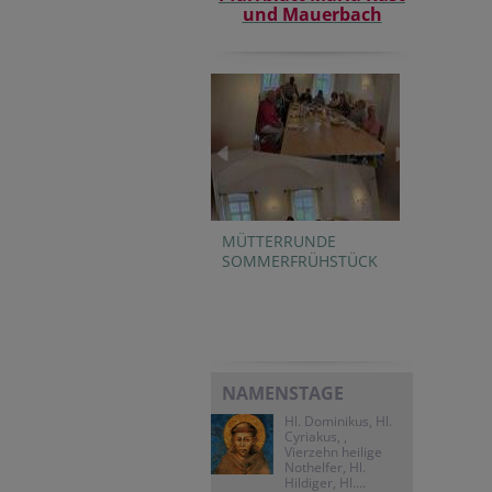
und Mauerbach
MÜTTERRUNDE
SOMMERFRÜHSTÜCK
NAMENSTAGE
Hl. Dominikus, Hl.
Cyriakus, ,
Vierzehn heilige
Nothelfer, Hl.
Hildiger, Hl....