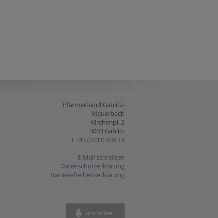
Pfarrverband Gablitz-
Mauerbach
Kirchenpl. 2
3003 Gablitz
T
+43 (2231) 635 19
E-Mail schreiben
Datenschutzerklärung
Barrierefreiheitserklärung
anmelden