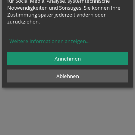
für Social Media, Analyse, systemtechnische
Notwendigkeiten und Sonstiges. Sie können Ihre
Zustimmung später jederzeit ändern oder
zurückziehen.
Weitere Informationen anzeigen
...
Annehmen
Ablehnen