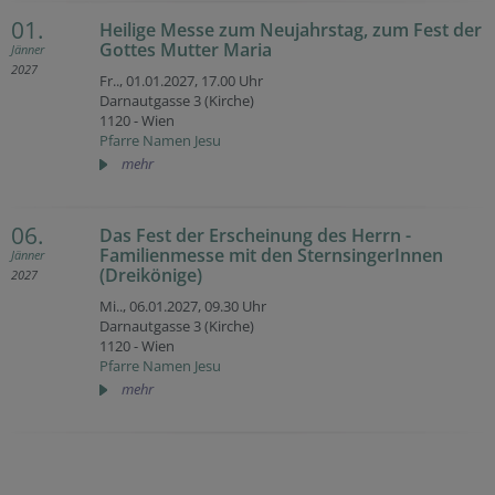
01.
Heilige Messe zum Neujahrstag, zum Fest der
Gottes Mutter Maria
Jänner
2027
Fr.., 01.01.2027,
17.00 Uhr
Darnautgasse 3 (Kirche)
1120 - Wien
Pfarre Namen Jesu
mehr
06.
Das Fest der Erscheinung des Herrn -
Familienmesse mit den SternsingerInnen
Jänner
(Dreikönige)
2027
Mi.., 06.01.2027,
09.30 Uhr
Darnautgasse 3 (Kirche)
1120 - Wien
Pfarre Namen Jesu
mehr