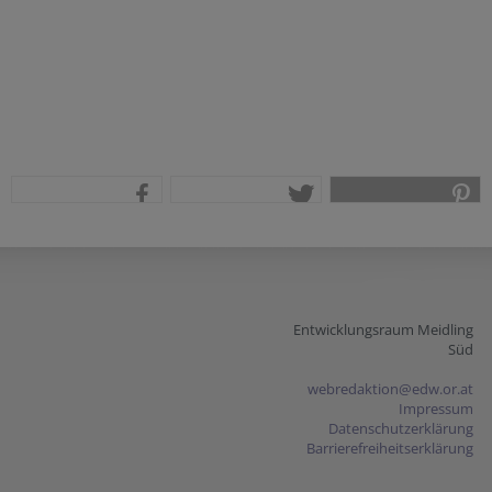
teilen
tweet
pin it
Entwicklungsraum Meidling
Süd
webredaktion@edw.or.at
Impressum
Datenschutzerklärung
Barrierefreiheitserklärung