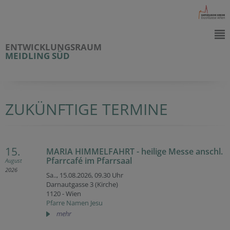
ENTWICKLUNGSRAUM
MEIDLING SÜD
ZUKÜNFTIGE TERMINE
15.
MARIA HIMMELFAHRT - heilige Messe anschl.
Pfarrcafé im Pfarrsaal
August
2026
Sa.., 15.08.2026,
09.30 Uhr
Darnautgasse 3 (Kirche)
1120 - Wien
Pfarre Namen Jesu
mehr