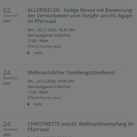
02.
ALLERSEELEN - heilige Messe mit Benennung
der Verstorbenen vom Vorjahr anschl. Agape
November
im Pfarrsaal
2026
Mo.., 02.11.2026,
18.30 Uhr
Darnautgasse 3 (Kirche)
1120 - Wien
Pfarre Namen Jesu
mehr
24.
Weihnachtlicher Familiengottesdienst
Dezember
Do.., 24.12.2026,
16.00 Uhr
2026
Darnautgasse 3 (Kirche)
1120 - Wien
Pfarre Namen Jesu
mehr
24.
CHRISTMETTE anschl. Weihnachtsempfang im
Pfarrsaal
Dezember
2026