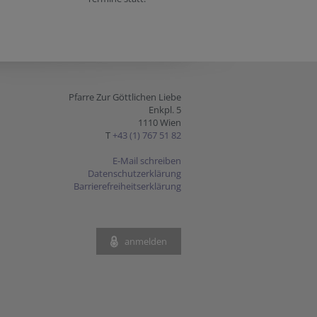
Pfarre Zur Göttlichen Liebe
Enkpl. 5
1110 Wien
T
+43 (1) 767 51 82
E-Mail schreiben
Datenschutzerklärung
Barrierefreiheitserklärung
anmelden