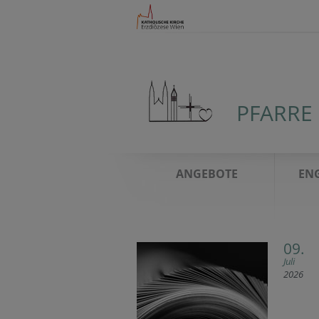
PFARRE
ANGEBOTE
ENG
09.
Juli
2026