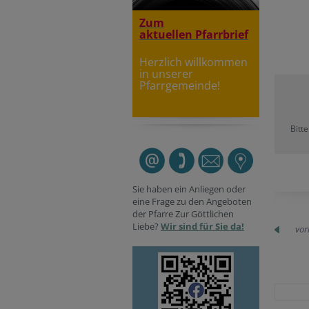
Zum
aktuellen Pfarrbrief
Herzlich willkommen
in unserer
Pfarrgemeinde!
Bitt
Sie haben ein Anliegen oder
eine Frage zu den Angeboten
der Pfarre Zur Göttlichen
Liebe?
Wir sind für Sie da!
vor