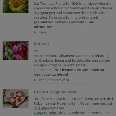
Das Team der Pfarre Zur Göttlichen Liebe wünscht
allen einen erholsamen Sommer mit vielen schönen
Begegnungen und Momenten der Freude! Bitte
beachten Sie unsere Sommerordnung mit
geänderten Gottesdienstzeiten und
Bürozeiten.
mehr
Kontakt
Ob
Messintention, Sakramente, Terminvereinbarung
für Krankensalbung und Beichte oder persönliche
Anliegen – zögern Sie nicht, uns zu
kontaktieren!
Wir freuen uns, von Ihnen zu
lesen oder zu hören!
Wie Sie uns erreichen
Unsere Teilgemeinden
Die Pfarre Zur Göttlichen Liebe besteht aus den drei
Teilgemeinden
Hasenleiten
,
Neusimmering
und
St. Lukas
sowie der
Luegerkirche
. Die Verbundenheit untereinander