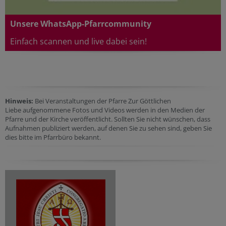
Unsere WhatsApp-Pfarrcommunity
Einfach scannen und live dabei sein!
Hinweis:
Bei Veranstaltungen der Pfarre Zur Göttlichen
Liebe aufgenommene Fotos und Videos werden in den Medien der
Pfarre und der Kirche veröffentlicht. Sollten Sie nicht wünschen, dass
Aufnahmen publiziert werden, auf denen Sie zu sehen sind, geben Sie
dies bitte im Pfarrbüro bekannt.