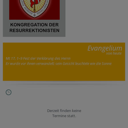
Evangelium
von heute
Mt 17, 1–9 Fest der Verklärung des Herrn
Er wurde vor ihnen verwandelt; sein Gesicht leuchtete wie die Sonne
Derzeit finden keine
Termine statt.